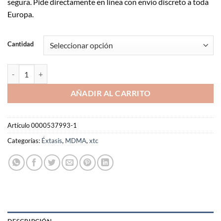
segura. Pide directamente en línea con envío discreto a toda
Europa.
Cantidad
Cantidad de MDMA de Maybach
AÑADIR AL CARRITO
Artículo
0000537993-1
Categorías:
Éxtasis
,
MDMA
,
xtc