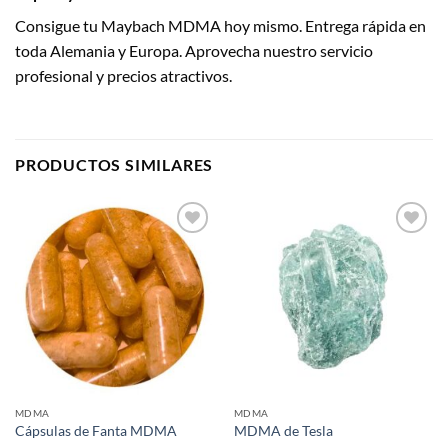
Consigue tu Maybach MDMA hoy mismo. Entrega rápida en
toda Alemania y Europa. Aprovecha nuestro servicio
profesional y precios atractivos.
PRODUCTOS SIMILARES
Añadir a
Añadir a
mis
mis
favoritos
favoritos
MDMA
MDMA
Cápsulas de Fanta MDMA
MDMA de Tesla