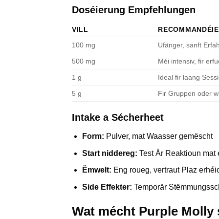
Doséierung Empfehlungen
VILL
RECOMMANDÉIE
100 mg
Ufänger, sanft Erfa
500 mg
Méi intensiv, fir e
1 g
Ideal fir laang Sess
5 g
Fir Gruppen oder 
Intake a Sécherheet
Form:
Pulver, mat Waasser gemëscht
Start niddereg:
Test Är Reaktioun mat e
Ëmwelt:
Eng roueg, vertraut Plaz erhéi
Side Effekter:
Temporär Stëmmungssch
Wat mécht Purple Molly 