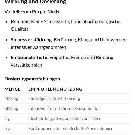
Wirkung und Dosierung
Vorteile von Purple Molly
Reinheit:
Keine Streckstoffe, hohe pharmakologische
Qualität
Sinnesverstärkung:
Berührung, Klang und Licht werden
intensiver wahrgenommen
Emotionale Tiefe:
Empathie, Freude und Bindung
verstärken sich
Dosierungsempfehlungen
MENGE
EMPFOHLENE NUTZUNG
100 mg
Einsteiger, sanfte Erfahrung
500 mg
Intensiver, für erfahrene Konsumenten
1 g
Ideal für lange Sessions oder zum Teilen
5 g
Für Gruppen oder wiederholte Anwendungen